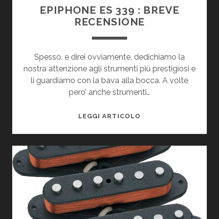
EPIPHONE ES 339 : BREVE
RECENSIONE
Spesso, e direi ovviamente, dedichiamo la
nostra attenzione agli strumenti più prestigiosi e
li guardiamo con la bava alla bocca. A volte
pero’ anche strumenti…
EPIPHONE
LEGGI ARTICOLO
ES
339
:
BREVE
RECENSIONE