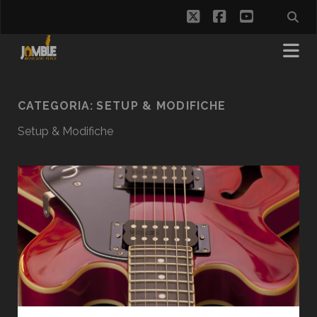
twitter
facebook
youtube
CATEGORIA:
SETUP & MODIFICHE
Setup & Modifiche