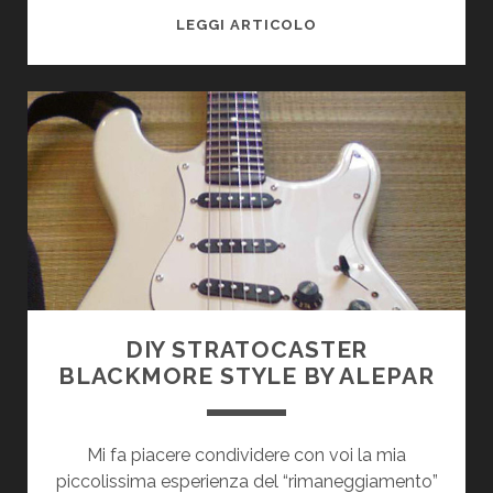
CORDE
LEGGI ARTICOLO
ELIXIR
:
TEST
“ON
THE
ROAD”
DIY STRATOCASTER
BLACKMORE STYLE BY ALEPAR
Mi fa piacere condividere con voi la mia
piccolissima esperienza del “rimaneggiamento”