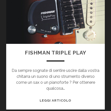
MOSTRIAMO
LE
DIFFERENZE
FISHMAN TRIPLE PLAY
Da sempre sognate di sentire uscire dalla vostra
chitarra un suono di uno strumento diverso
come un sax o un pianoforte ? Per ottenere
qualcosa…
FISHMAN
LEGGI ARTICOLO
TRIPLE