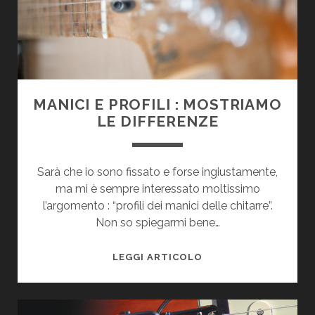
MANICI E PROFILI : MOSTRIAMO
LE DIFFERENZE
Sarà che io sono fissato e forse ingiustamente,
ma mi è sempre interessato moltissimo
l’argomento : “profili dei manici delle chitarre”.
Non so spiegarmi bene…
MANICI
LEGGI ARTICOLO
E
PROFILI
: