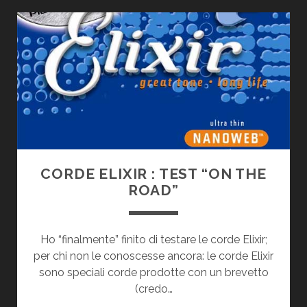
PLAY
CORDE ELIXIR : TEST “ON THE
ROAD”
Ho “finalmente” finito di testare le corde Elixir;
per chi non le conoscesse ancora: le corde Elixir
sono speciali corde prodotte con un brevetto
(credo…