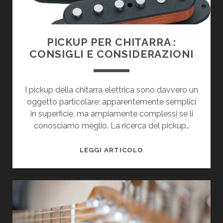
PICKUP PER CHITARRA :
CONSIGLI E CONSIDERAZIONI
I pickup della chitarra elettrica sono davvero un
oggetto particolare: apparentemente semplici
in superficie, ma ampiamente complessi se li
conosciamo meglio. La ricerca del pickup…
PICKUP
LEGGI ARTICOLO
PER
CHITARRA
:
CONSIGLI
E
CONSIDERAZIONI