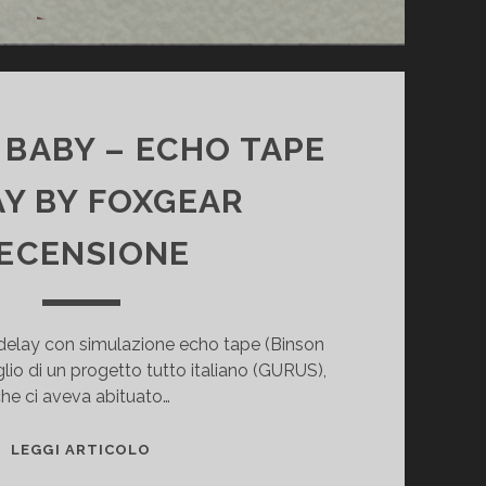
BABY – ECHO TAPE
Y BY FOXGEAR
ECENSIONE
elay con simulazione echo tape (Binson
iglio di un progetto tutto italiano (GURUS),
he ci aveva abituato…
ECHOSEX
LEGGI ARTICOLO
BABY