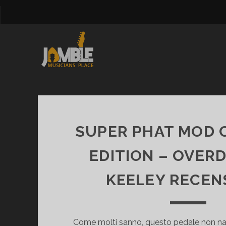
JAMBLE
Posts
SUPER PHAT MOD 
EDITION – OVERD
KEELEY RECEN
Come molti sanno, questo pedale non n