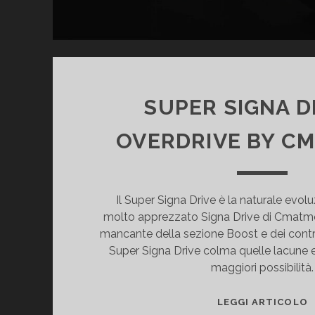
SUPER SIGNA D
OVERDRIVE BY C
Il Super Signa Drive è la naturale evolu
molto apprezzato Signa Drive di Cmatmod
mancante della sezione Boost e dei controll
Super Signa Drive colma quelle lacune 
maggiori possibilità.
S
LEGGI ARTICOLO