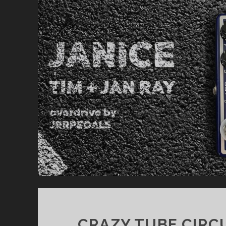
R
CRAZY TUBE CIRCU