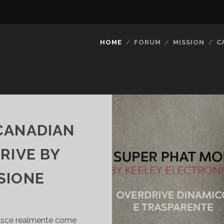
HOME
FORUM
MISSION
C
CANADIAN
RIVE BY
SIONE
asce realmente come