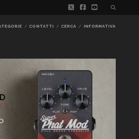
twitter
facebook
youtube
ATEGORIE
CONTATTI
CERCA
INFORMATIVA