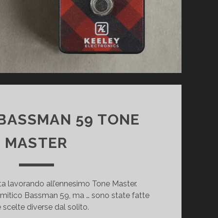
BASSMAN 59 TONE
MASTER
 lavorando all’ennesimo Tone Master.
 mitico Bassman 59, ma … sono state fatte
e scelte diverse dal solito.