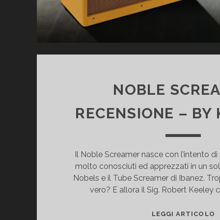
NOBLE SCRE
RECENSIONE – BY 
Il Noble Screamer nasce con l’intento di 
molto conosciuti ed apprezzati in un sol
Nobels e il Tube Screamer di Ibanez. Tro
vero? E allora il Sig. Robert Keeley c
N
LEGGI ARTICOLO