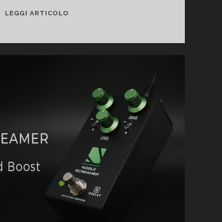
FENDER
LEGGI ARTICOLO
BASSMAN
59
TONE
MASTER